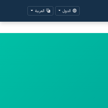
الدول
العربية