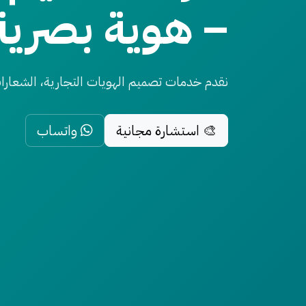
– هوية بصرية
نقدم خدمات تصميم الهويات التجارية، الشعارات،
🎨 استشارة مجانية
واتساب