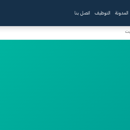
المدونة
التوظيف
اتصل بنا
يت