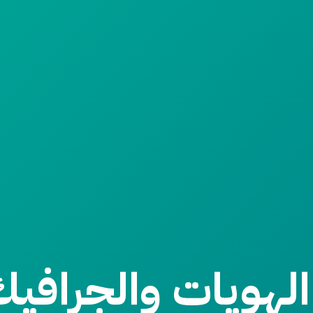
لهويات والجرافيك