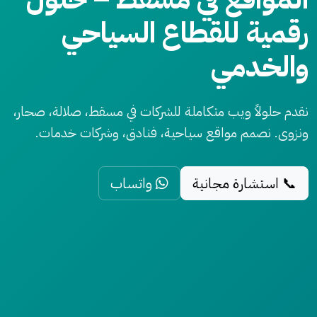
رقمية للقطاع السياحي
والخدمي
نقدم حلولاً ويب متكاملة للشركات في مسقط، صلالة، صحار،
ونزوى. نصمم مواقع سياحية، فنادق، وشركات خدمات.
📞 استشارة مجانية
واتساب