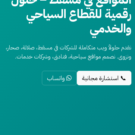
رقمية للقطاع السياحي
والخدمي
نقدم حلولاً ويب متكاملة للشركات في مسقط، صلالة، صحار،
ونزوى. نصمم مواقع سياحية، فنادق، وشركات خدمات.
📞 استشارة مجانية
واتساب