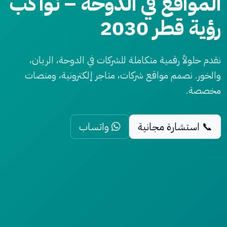
المواقع في الدوحة – نواكب
رؤية قطر 2030
نقدم حلولاً رقمية متكاملة للشركات في الدوحة، الريان،
والخور. نصمم مواقع شركات، متاجر إلكترونية، ومنصات
مخصصة.
📞 استشارة مجانية
واتساب