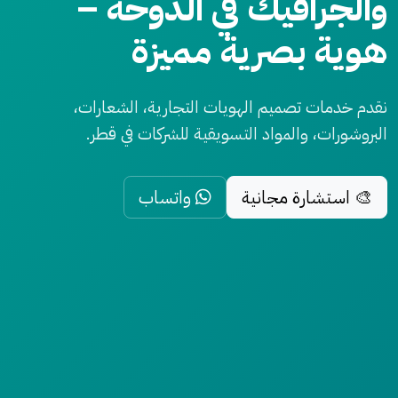
والجرافيك في الدوحة –
هوية بصرية مميزة
نقدم خدمات تصميم الهويات التجارية، الشعارات،
البروشورات، والمواد التسويقية للشركات في قطر.
🎨 استشارة مجانية
واتساب